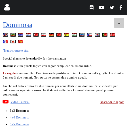
Dominosa
Traduci questo sito.
Special thanks to
lavenderlily
for the translation
Dominosa
è un puzzle logico con regole semplici e soluzioni ardue.
Le regole
sono semplici. Devi trovare la posizione di tutti i domino nella griglia. Un domino
è un set di due numeri. Non possono esserci due domino uguali.
Fai clic col tasto sinistro tra due numeri per connetterli in un domino. Fai clic destro per
collocare un separatore rosso che ti aiuterà a dividere i numeri che non pensi possano
connettersi.
Video Tutorial
Nascondi le regole
3x3 Dominosa
4x4 Dominosa
5x5 Dominosa