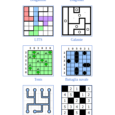
LITS
Galassie
Tents
Battaglia navale