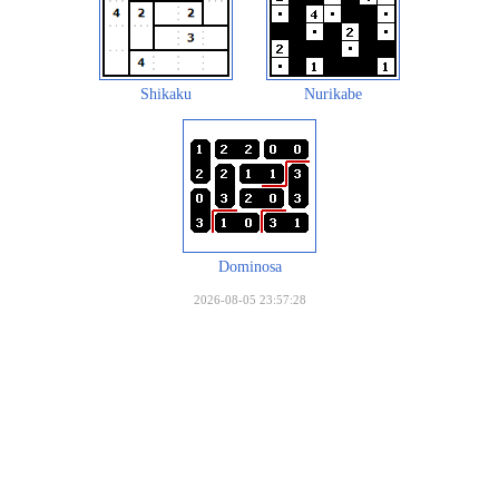
Shikaku
Nurikabe
Dominosa
2026-08-05 23:57:28