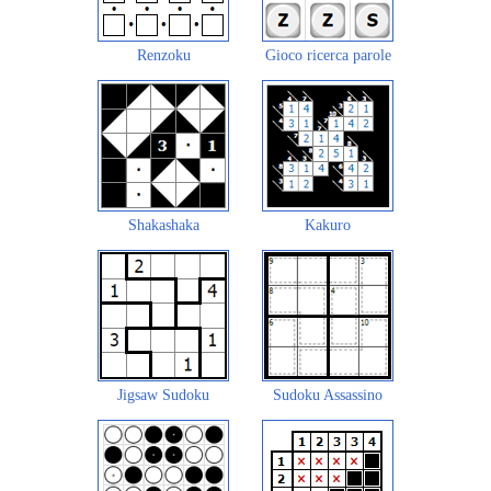
Renzoku
Gioco ricerca parole
Shakashaka
Kakuro
Jigsaw Sudoku
Sudoku Assassino