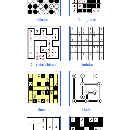
Binairo
Nonograms
Circuito chiuso
Sudoku
Illumina
Hashi