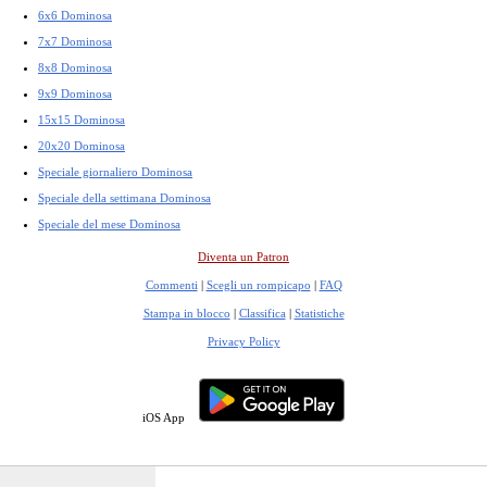
6x6 Dominosa
7x7 Dominosa
8x8 Dominosa
9x9 Dominosa
15x15 Dominosa
20x20 Dominosa
Speciale giornaliero Dominosa
Speciale della settimana Dominosa
Speciale del mese Dominosa
Diventa un Patron
Commenti
|
Scegli un rompicapo
|
FAQ
Stampa in blocco
|
Classifica
|
Statistiche
Privacy Policy
iOS App