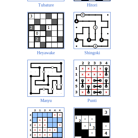
Tubature
Hitori
Heyawake
Shingoki
Masyu
Punti