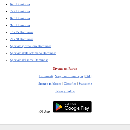
6x6 Dominosa
7x7 Dominosa
8x8 Dominosa
9x9 Dominosa
15x15 Dominosa
20x20 Dominosa
Speciale giornaliero Dominosa
Speciale della settimana Dominosa
Speciale del mese Dominosa
Diventa un Patron
Commenti
|
Scegli un rompicapo
|
FAQ
Stampa in blocco
|
Classifica
|
Statistiche
Privacy Policy
iOS App