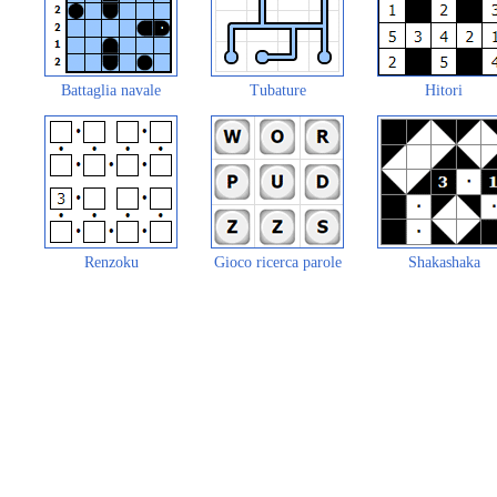
Battaglia navale
Tubature
Hitori
Renzoku
Gioco ricerca parole
Shakashaka