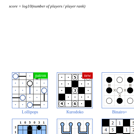
score = log10(number of players / player rank)
Lollipops
Kurodoko
Binairo+