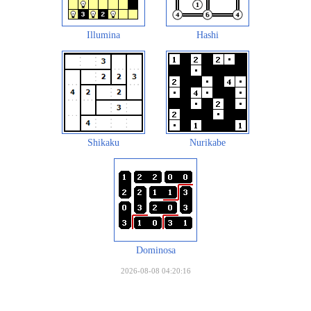
Illumina
Hashi
Shikaku
Nurikabe
Dominosa
2026-08-08 04:20:16