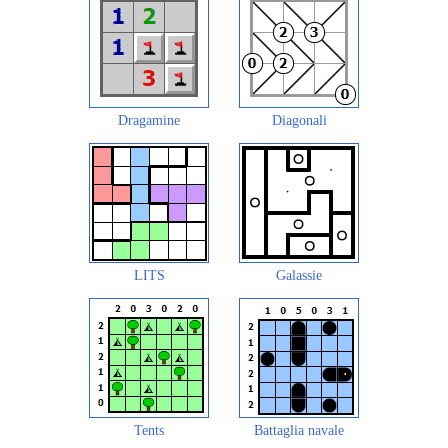
Dragamine
Diagonali
LITS
Galassie
Tents
Battaglia navale