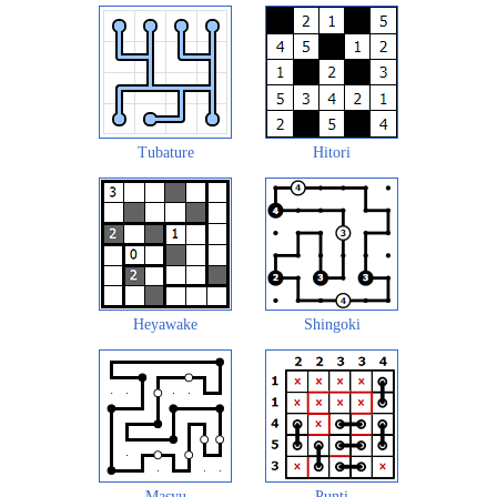
Tubature
Hitori
Heyawake
Shingoki
Masyu
Punti