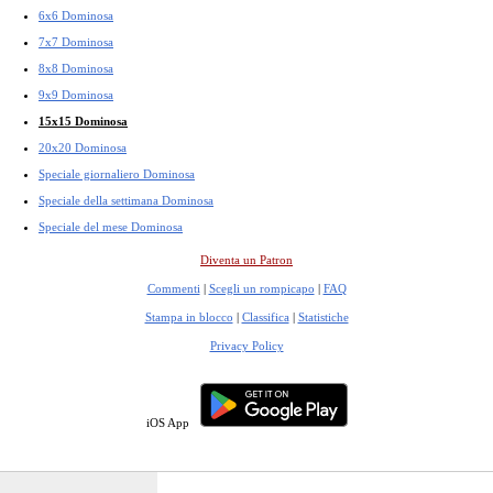
6x6 Dominosa
7x7 Dominosa
8x8 Dominosa
9x9 Dominosa
15x15 Dominosa
20x20 Dominosa
Speciale giornaliero Dominosa
Speciale della settimana Dominosa
Speciale del mese Dominosa
Diventa un Patron
Commenti
|
Scegli un rompicapo
|
FAQ
Stampa in blocco
|
Classifica
|
Statistiche
Privacy Policy
iOS App