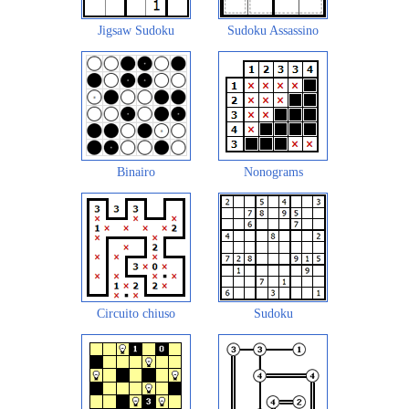
Jigsaw Sudoku
Sudoku Assassino
Binairo
Nonograms
Circuito chiuso
Sudoku