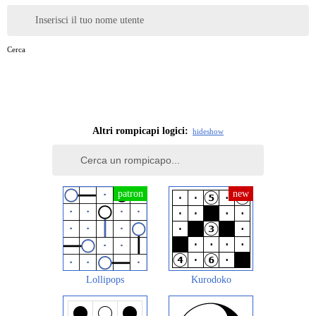
Inserisci il tuo nome utente
Cerca
Altri rompicapi logici:
hide
show
Lollipops
Kurodoko