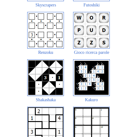
Skyscrapers
Futoshiki
Renzoku
Gioco ricerca parole
Shakashaka
Kakuro