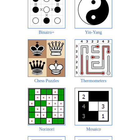
Binairo+
Yin-Yang
Chess Puzzles
Thermometers
Norinori
Mosaico